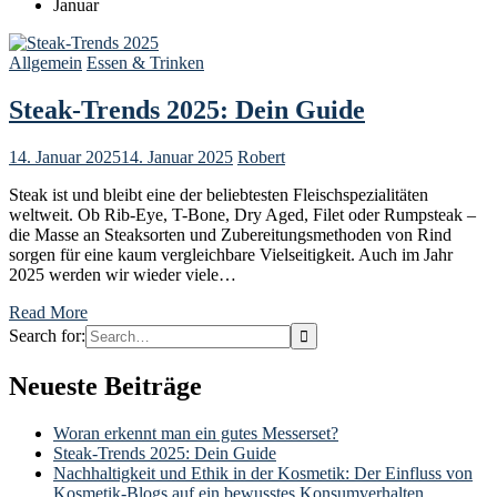
Januar
Allgemein
Essen & Trinken
Steak-Trends 2025: Dein Guide
14. Januar 2025
14. Januar 2025
Robert
Steak ist und bleibt eine der beliebtesten Fleischspezialitäten
weltweit. Ob Rib-Eye, T-Bone, Dry Aged, Filet oder Rumpsteak –
die Masse an Steaksorten und Zubereitungsmethoden von Rind
sorgen für eine kaum vergleichbare Vielseitigkeit. Auch im Jahr
2025 werden wir wieder viele…
Read More
Search for:
Neueste Beiträge
Woran erkennt man ein gutes Messerset?
Steak-Trends 2025: Dein Guide
Nachhaltigkeit und Ethik in der Kosmetik: Der Einfluss von
Kosmetik-Blogs auf ein bewusstes Konsumverhalten