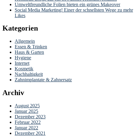
Umweltfreundliche Folien bieten ein grünes Makeover
Social Media Marketing! Einer der schnellsten Wege zu mehr
Likes
Kategorien
Allgemein
Essen & Trinken
Haus & Garten
Hygiene
Internet
Kosmetik
Nachhaltigkeit
Zahnimplantate & Zahnersatz
Archiv
August 2025
Januar 2025
Dezember 2023
Februar 2022
Januar 2022
Dezember 2021